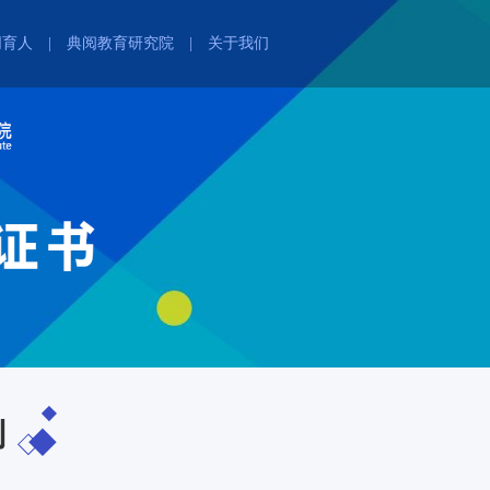
同育人
|
典阅教育研究院
|
关于我们