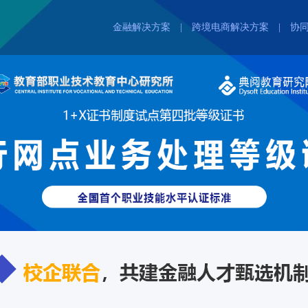
金融解决方案
|
跨境电商解决方案
|
协
人培方案制定
人培方案制定
专业教材选用
专业教材选用
精品课程建设
精品课程建设
实训体系建设
实训体系建设
主题师资培训
主题师资培训
引企入教育人
引企入教育人
创新创业孵化
创新创业孵化
创新大赛合作
创新大赛合作
客户案例
客户案例